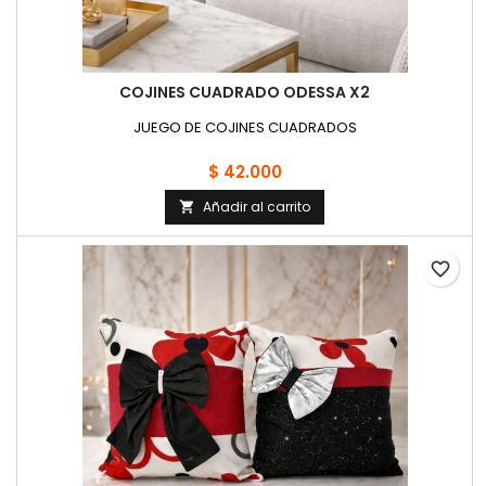
COJINES CUADRADO ODESSA X2
JUEGO DE COJINES CUADRADOS
$ 42.000
Añadir al carrito

favorite_border