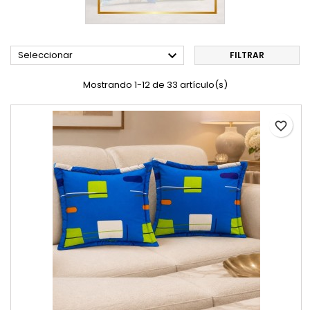

Seleccionar
FILTRAR
Mostrando 1-12 de 33 artículo(s)
favorite_border