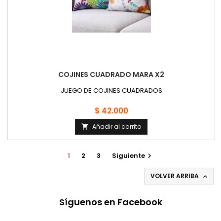
COJINES CUADRADO MARA X2
JUEGO DE COJINES CUADRADOS
$ 42.000
Añadir al carrito

1
2
3
Siguiente

VOLVER ARRIBA

Síguenos en Facebook